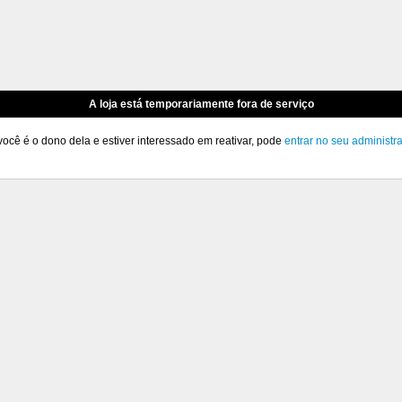
A loja está temporariamente fora de serviço
você é o dono dela e estiver interessado em reativar, pode
entrar no seu administr